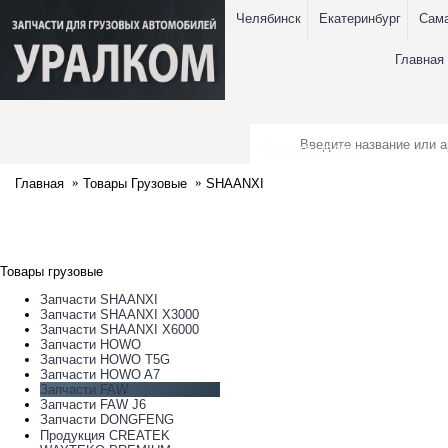
Челябинск
Екатеринбург
Сам
Главная
Заказать звонок
Главная
Товары Грузовые
SHAANXI
Товары грузовые
Запчасти SHAANXI
Запчасти SHAANXI X3000
Запчасти SHAANXI X6000
Запчасти HOWO
Запчасти HOWO T5G
Запчасти HOWO A7
Запчасти FAW
Запчасти FAW J6
Запчасти DONGFENG
Продукция CREATEK