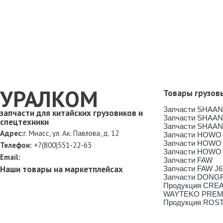
УРАЛКОМ
Товары грузов
Запчасти SHAAN
запчасти для китайских грузовиков и
Запчасти SHAAN
спецтехники
Запчасти SHAAN
Адрес:
г. Миасс, ул. Ак. Павлова, д. 12
Запчасти HOWO
Запчасти HOWO
Телефон:
+7(800)551-22-63
Запчасти HOWO
Email:
Запчасти FAW
Наши товары на маркетплейсах
Запчасти FAW J6
Запчасти DONG
Продукция CRE
WAYTEKO PREM
Продукция ROS