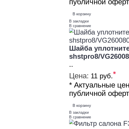
публичной офер
В корзину
В закладки
В сравнение
Шайба уплотните
shstpro8/VG26008
..
*
Цена:
11 руб.
* Актуальные це
публичной офер
В корзину
В закладки
В сравнение