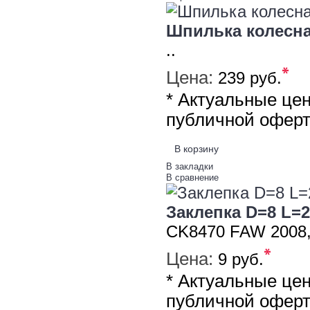
Шпилька колесна
..
*
Цена:
239 руб.
* Актуальные це
публичной офер
В корзину
В закладки
В сравнение
Заклепка D=8 L=
CK8470 FAW 2008
*
Цена:
9 руб.
* Актуальные це
публичной офер