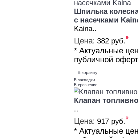
Шпилька колесная
с насечками Kain
Kaina..
*
Цена:
382 руб.
* Актуальные це
публичной офер
В корзину
В закладки
В сравнение
Клапан топливн
..
*
Цена:
917 руб.
* Актуальные це