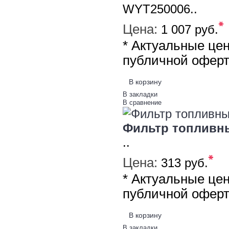
WYT250006..
*
Цена:
1 007 руб.
* Актуальные це
публичной офер
В корзину
В закладки
В сравнение
Фильтр топливны
..
*
Цена:
313 руб.
* Актуальные це
публичной офер
В корзину
В закладки