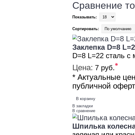
Сравнение то
Показывать:
Сортировать:
Заклепка D=8 L=2
D=8 L=22 сталь с
*
Цена:
7 руб.
* Актуальные це
публичной офер
В корзину
В закладки
В сравнение
Шпилька колесная
зеленая или красн