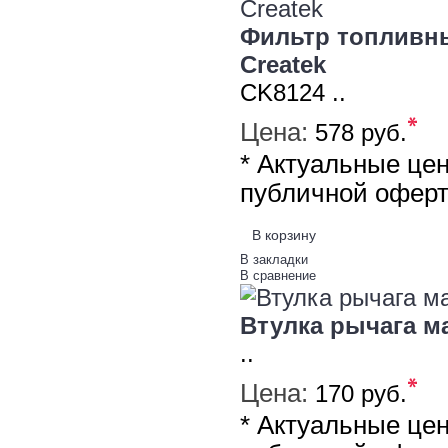
Фильтр топливны
Createk
CK8124 ..
*
Цена:
578 руб.
* Актуальные це
публичной офер
В корзину
В закладки
В сравнение
Втулка рычага ма
..
*
Цена:
170 руб.
* Актуальные це