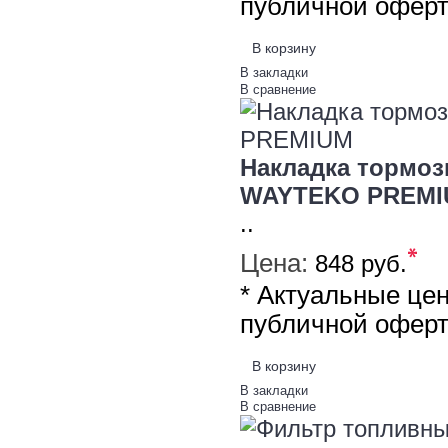
публичной офер
В корзину
В закладки
В сравнение
Накладка тормозн
WAYTEKO PREMI
..
*
Цена:
848 руб.
* Актуальные це
публичной офер
В корзину
В закладки
В сравнение