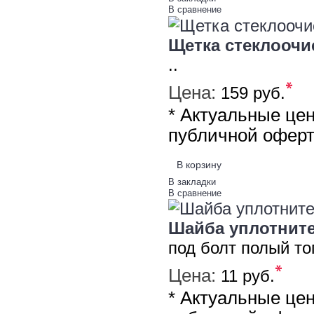
В сравнение
Щетка стеклоочи
..
*
Цена:
159 руб.
* Актуальные це
публичной офер
В корзину
В закладки
В сравнение
Шайба уплотните
под болт полый то
*
Цена:
11 руб.
* Актуальные це