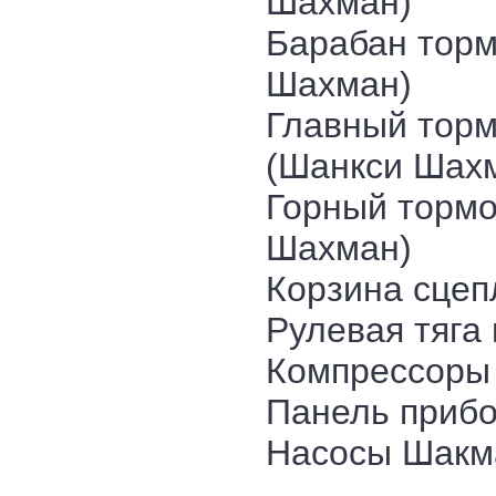
Шахман)
Барабан торм
Шахман)
Главный торм
(Шанкси Шах
Горный тормо
Шахман)
Корзина сце
Рулевая тяга
Компрессоры
Панель приб
Насосы Шакм