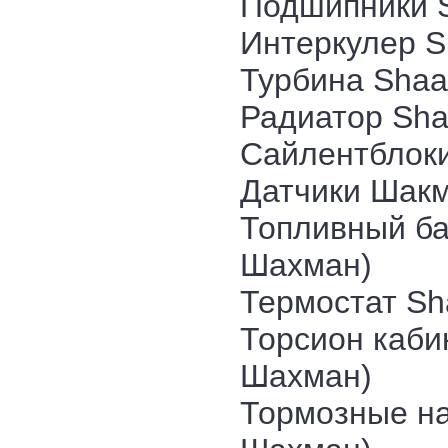
Подшипники 
Интеркулер S
Турбина Shaa
Радиатор Sha
Сайлентблок
Датчики Шак
Топливный ба
Шахман)
Термостат Sh
Торсион каби
Шахман)
Тормозные на