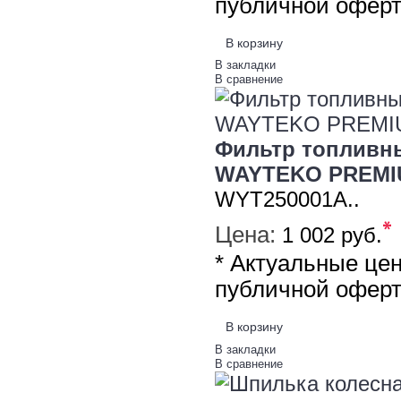
публичной офер
В корзину
В закладки
В сравнение
Фильтр топливны
WAYTEKO PREMI
WYT250001A..
*
Цена:
1 002 руб.
* Актуальные це
публичной офер
В корзину
В закладки
В сравнение