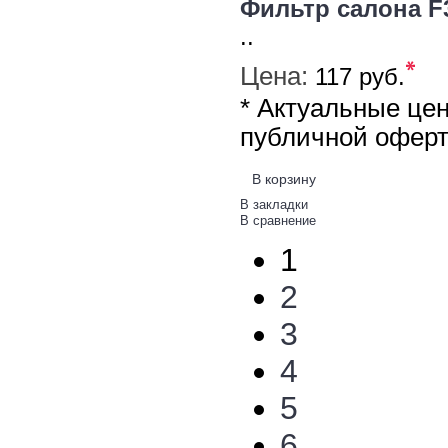
Фильтр салона F3
..
*
Цена:
117 руб.
* Актуальные це
публичной офер
В корзину
В закладки
В сравнение
1
2
3
4
5
6