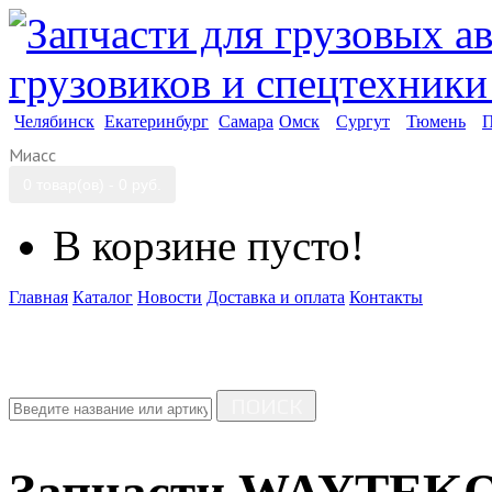
Челябинск
Екатеринбург
Самара
Омск
Сургут
Тюмень
П
Миасс
0 товар(ов) - 0 руб.
В корзине пусто!
Главная
Каталог
Новости
Доставка и оплата
Контакты
ПОИСК