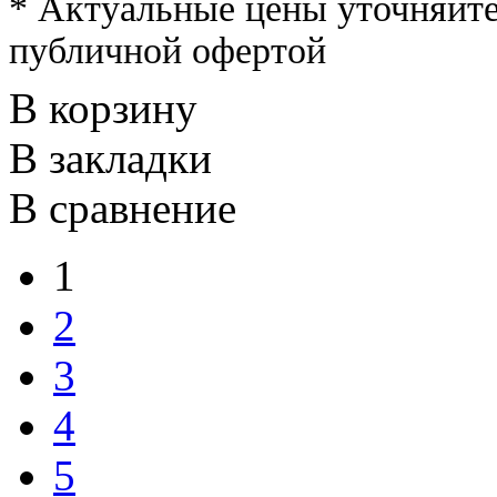
* Актуальные цены уточняйте
публичной офертой
В корзину
В закладки
В сравнение
1
2
3
4
5