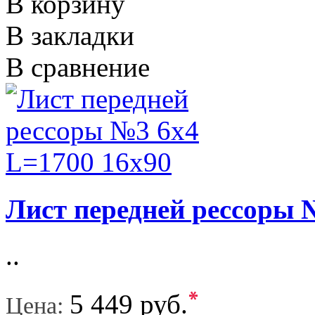
В корзину
В закладки
В сравнение
Лист передней рессоры 
..
*
5 449 руб.
Цена: