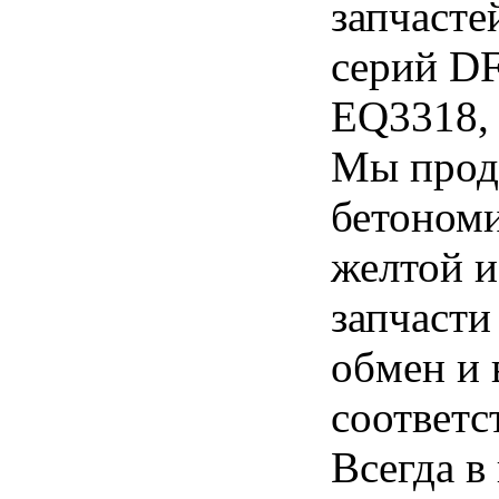
запчасте
серий D
EQ3318,
Мы прода
бетономи
желтой и
запчасти
обмен и 
соответс
Всегда в