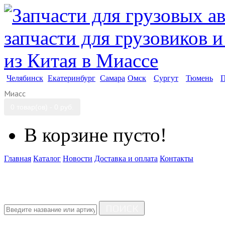
Челябинск
Екатеринбург
Самара
Омск
Сургут
Тюмень
П
Миасс
0 товар(ов) - 0 руб.
В корзине пусто!
Главная
Каталог
Новости
Доставка и оплата
Контакты
ПОИСК