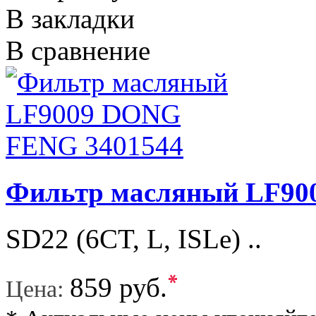
В закладки
В сравнение
Фильтр масляный LF90
SD22 (6CT, L, ISLe) ..
*
859 руб.
Цена: