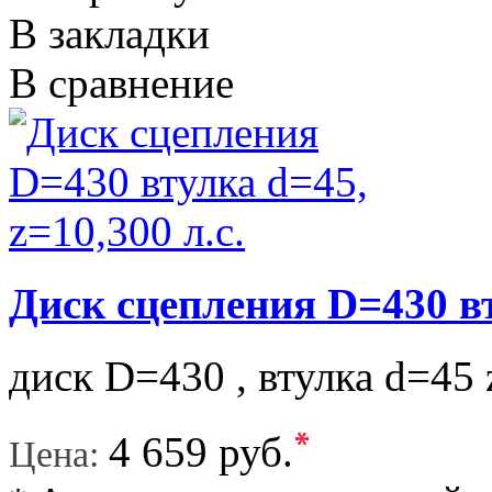
В закладки
В сравнение
Диск сцепления D=430 вт
диск D=430 , втулка d=45 
*
4 659 руб.
Цена: