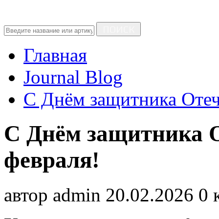
ПОИСК
Главная
Journal Blog
C Днём защитника Отеч
C Днём защитника 
февраля!
автор
admin
20.02.2026
0 