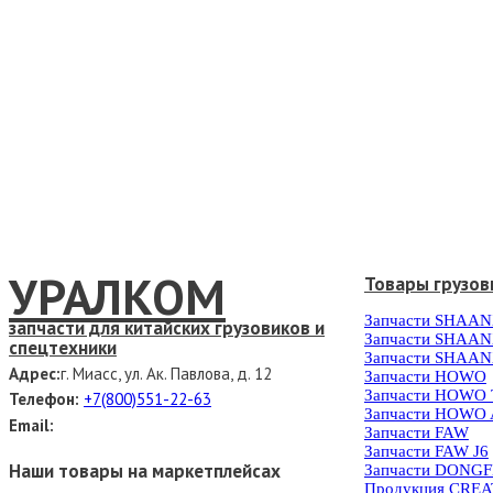
УРАЛКОМ
Товары грузов
Запчасти SHAAN
запчасти для китайских грузовиков и
Запчасти SHAAN
спецтехники
Запчасти SHAAN
Адрес:
г. Миасс, ул. Ак. Павлова, д. 12
Запчасти HOWO
Запчасти HOWO
Телефон:
+7(800)551-22-63
Запчасти HOWO 
Email:
Запчасти FAW
Запчасти FAW J6
Наши товары на маркетплейсах
Запчасти DONG
Продукция CRE